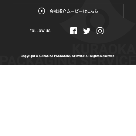
会社紹介ムービーはこちら
FOLLOW US
Copyright © KURAOKA PACKAGING SERVICE All Rights Reserved.