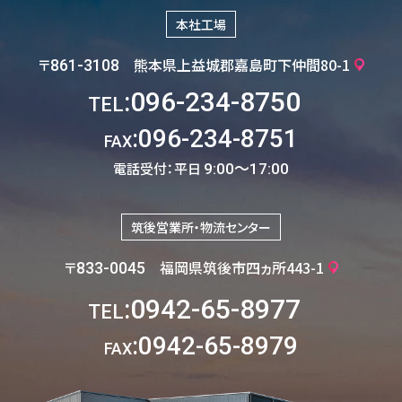
本社工場
〒
熊本県上益城郡嘉島町下仲間80-1
861-3108
:096-234-8750
TEL
:096-234-8751
FAX
電話受付：平日
9:00〜17:00
筑後営業所・物流センター
〒
福岡県筑後市四ヵ所443-1
833-0045
:0942-65-8977
TEL
:0942-65-8979
FAX